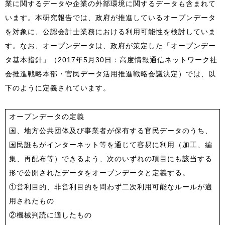
業に関するデータや企業の外部環境に関するデータも含まれて
います。本研究報告では、政府が推進しているオープンデータ
を対象に、公認会計士業務における利用可能性を検討していま
す。なお、オープンデータは、政府が策定した「オープンデー
タ基本指針」（2017年5月30日：高度情報通信ネットワーク社
会推進戦略本部・官民データ活用推進戦略会議決定）では、以
下のように定義されています。
オープンデータの定義
国、地方公共団体及び事業者が保有する官民データのうち、
国民誰もがインターネット等を通じて容易に利用（加工、編
集、再配布等）できるよう、次のいずれの項目にも該当する
形で公開されたデータをオープンデータと定義する。
①営利目的、非営利目的を問わず二次利用可能なルールが適
用されたもの
②機械判読に適したもの