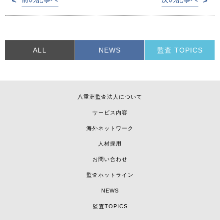
稿
ナ
ビ
ゲ
ー
ALL
NEWS
監査 TOPICS
シ
ョ
ン
八重洲監査法人について
サービス内容
海外ネットワーク
人材採用
お問い合わせ
監査ホットライン
NEWS
監査TOPICS