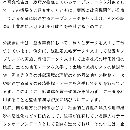
本研究報告は、政府が推進しているオープンデータを対象とし
て、その概要をご紹介するとともに、実際に政府機関等が公表
している企業に関連するオープンデータを取り上げ、その公認
会計士業務における利用可能性を検討するものです。
公認会計士は、監査業務において、様々なデータを入手して分
析しています。例えば、総勘定元帳データを入手して監査サン
プリングの実施、株価データを入手して上場株式の時価評価の
検証、土地の地価データを入手して土地の減損リスクの検討等
や、監査先企業の外部環境の理解のため同業他社の財務データ
や関連する業界の経済指標・データを入手して分析を行ってい
ます。このように、紙媒体か電子媒体かを問わず、データを利
用することと監査業務は密接に結びついています。
現在、国や地方公共団体などは、社会的な課題の解決や地域経
済の活性化などを目的として、組織が保有している膨大なデー
タをオープンデータとして公開を進めており、その中には、企