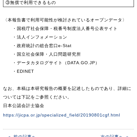
③無償で利用できるもの
〈本報告書で利用可能性が検討されているオープンデータ〉
・国税庁社会保障・税番号制度法人番号公表サイト
・法人インフォメーション
・政府統計の総合窓口e-Stat
・国立社会保障・人口問題研究所
・データカタログサイト（DATA.GO.JP）
・EDINET
なお、本稿は本研究報告の概要を記述したものであり、詳細に
ついては下記をご参照ください。
日本公認会計士協会
https://jicpa.or.jp/specialized_field/20190801cgf.html
投
前の記事へ
次の記事へ