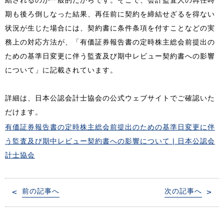
期も後ろ倒しなった結果、再任前に契約を締結せざるを得ない
状況が生じた場合には、契約書に条件条項を付すことなどの実
務上の対応方法が、「有価証券報告書の定時株主総会前提出の
ための基準日変更に伴う監査及び期中レビュー契約書への影響
について」に記載されています。
詳細は、日本公認会計士協会の公式ウェブサイトでご確認いた
だけます。
有価証券報告書の定時株主総会前提出のための基準日変更に伴
う監査及び期中レビュー契約書への影響について | 日本公認会
計士協会
投
前の記事へ
次の記事へ
稿
ナ
ビ