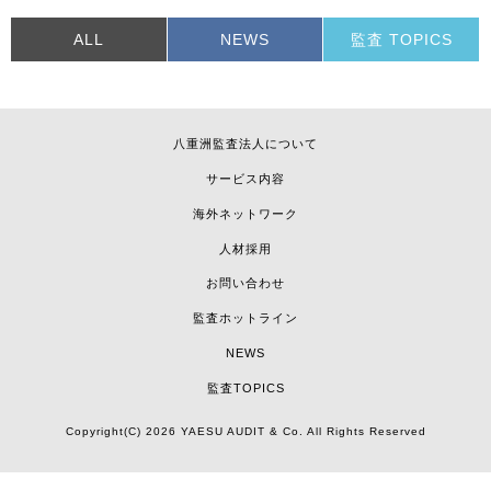
ゲ
ー
ALL
NEWS
監査 TOPICS
シ
ョ
ン
八重洲監査法人について
サービス内容
海外ネットワーク
人材採用
お問い合わせ
監査ホットライン
NEWS
監査TOPICS
Copyright(C) 2026 YAESU AUDIT & Co. All Rights Reserved