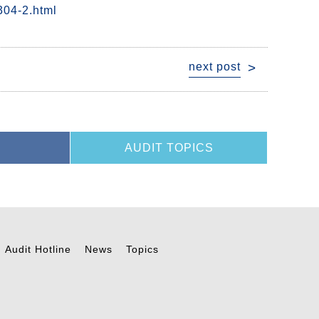
304-2.html
next post
AUDIT TOPICS
Audit Hotline
News
Topics