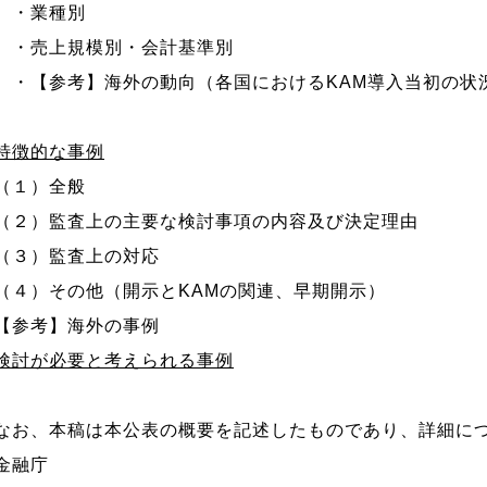
・業種別
・売上規模別・会計基準別
・【参考】海外の動向（各国におけるKAM導入当初の状
特徴的な事例
（１）全般
（２）監査上の主要な検討事項の内容及び決定理由
（３）監査上の対応
（４）その他（開示とKAMの関連、早期開示）
【参考】海外の事例
検討が必要と考えられる事例
なお、本稿は本公表の概要を記述したものであり、詳細に
金融庁