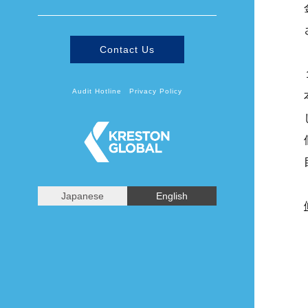
Contact Us
Audit Hotline
Privacy Policy
Japanese
English