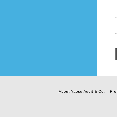
About Yaesu Audit & Co.
Pro