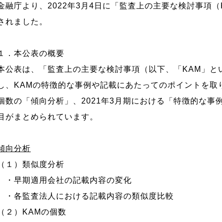
金融庁より、2022年3月4日に「監査上の主要な検討事項
されました。
１．本公表の概要
本公表は、「監査上の主要な検討事項（以下、「KAM」と
し、KAMの特徴的な事例や記載にあたってのポイントを取
個数の「傾向分析」、2021年3月期における「特徴的な事
目がまとめられています。
傾向分析
（１）類似度分析
・早期適用会社の記載内容の変化
・各監査法人における記載内容の類似度比較
（２）KAMの個数