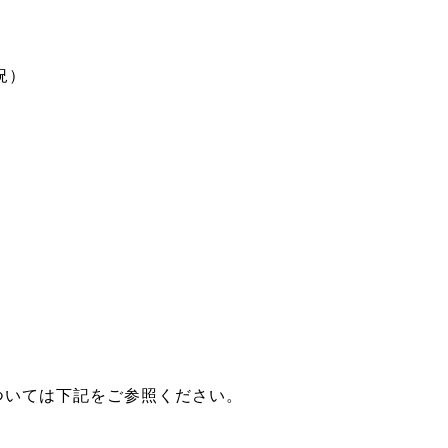
況）
ついては下記をご参照ください。