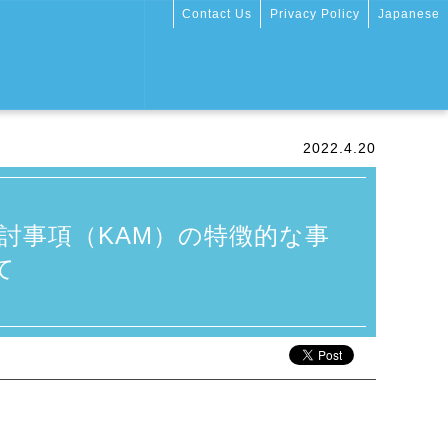
Contact Us
Privacy Policy
Japanese
2022.4.20
主要な検討事項（KAM）の特徴的な事
て