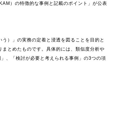
（KAM）の特徴的な事例と記載のポイント」が公表
いう）」の実務の定着と浸透を図ることを目的と
りまとめたものです。具体的には、類似度分析や
例」、「検討が必要と考えられる事例」の3つの項