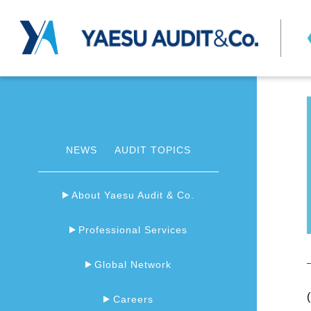
NEWS
AUDIT TOPICS
About Yaesu Audit & Co.
Professional Services
Global Network
Careers