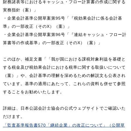
財務諸表等におけるキャッシュ・フロー計算書の作成に関する
実務指針（案）」
・企業会計基準公開草案第95号「『税効果会計に係る会計基
準』の一部改正（そのX）（案）」
・企業会計基準公開草案第96号「『連結キャッシュ・フロー計
算書等の作成基準』の一部改正（そのX）（案）」
このほか、補足文書「「我が国における課税対象利益を基礎と
する税金及び税効果会計における税率に関する取扱いについて
（案）」や、会計基準の理解を深めるための解説文も公表され
ています。基準の適用にあたって、これらの資料も併せて参照
することをお勧めいたします。
詳細は、日本公認会計士協会の公式ウェブサイトでご確認いた
だけます。
「監査基準報告書570「継続企業」の改正について」（公開草