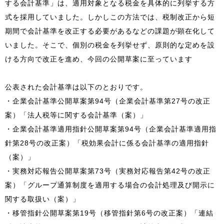
する会計基準」は、適用対象となる税金を具体的に列挙する方
式を採用していました。しかしこの方法では、税制改正から短
期間で会計基準を改正する必要があるなどの課題が顕在化して
いました。そこで、個別の税金を列挙せず、原則的な定めを設
ける方向で改正を進め、今回の公開草案に至っています
公表された会計基準は以下のとおりです。
・企業会計基準公開草案第94号（企業会計基準第27号の改正
案）「法人税等に関する会計基準（案）」
・企業会計基準適用指針公開草案第94号（企業会計基準適用指
針第28号の改正案）「税効果会計に係る会計基準の適用指針
（案）」
・実務対応報告公開草案第73号（実務対応報告第42号の改正
案）「グループ通算制度を適用する場合の会計処理及び開示に
関する取扱い（案）」
・移管指針公開草案第19号（移管指針第6号の改正案）「連結