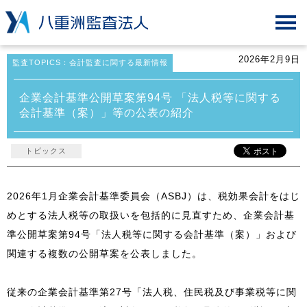
2026年2月9日
監査TOPICS：会計監査に関する最新情報
企業会計基準公開草案第94号 「法人税等に関する
会計基準（案）」等の公表の紹介
トピックス
2026年1月企業会計基準委員会（ASBJ）は、税効果会計をはじ
めとする法人税等の取扱いを包括的に見直すため、企業会計基
準公開草案第94号「法人税等に関する会計基準（案）」および
関連する複数の公開草案を公表しました。
従来の企業会計基準第27号「法人税、住民税及び事業税等に関