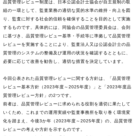
品質管理レビュー制度は、日本公認会計士協会が自主規制の取
組の一環として、監査業務の適切な質的水準の維持・向上を図
り、監査に対する社会的信頼を確保することを目的として実施
するものです。具体的には、同協会の品質管理委員会は、会則
に基づき、品質管理レビュー基準・手続等に準拠して品質管理
レビューを実施することにより、監査法人又は公認会計士の品
質管理のシステムの整備及び運用の状況を確認するとともに、
必要に応じて改善を勧告し、適切な措置を決定しています。
今回公表された品質管理レビューに関する方針は、「品質管理
レビュー基本方針（2023年度～2025年度）」と「2023年度品
質管理レビュー方針」の2つです。
前者は、品質管理レビューに求められる役割を適切に果たして
いくため、これまでの運用実績や監査事務所を取り巻く環境変
化を踏まえ、今後3か年（2023年度～2025年度）の、品質管理
レビューの考えや方針を示すものです。