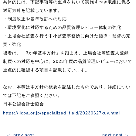
具体的には、下記事項等の重点をおいて実施すべき取組に係る
対応方針を記載しています。
・制度改正や基準改訂への対応
・環境変化に対応するための品質管理レビュー体制の強化
・上場会社監査を行う中小監査事務所に向けた指導・監督の充
実・強化
後者は、「3か年基本方針」を踏まえ、上場会社等監査人登録
制度への対応を中心に、2023年度の品質管理レビューにおいて
重点的に確認する項目を記載しています。
なお、本稿は本方針の概要を記述したものであり、詳細につい
ては下記をご参照ください。
日本公認会計士協会
https://jicpa.or.jp/specialized_field/20230627xuy.html
投
prev post
next post